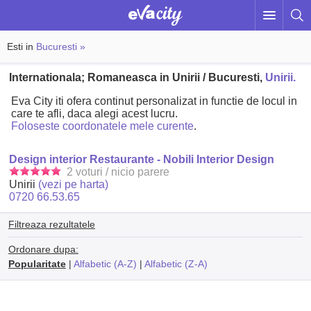
Esti in
Bucuresti »
Internationala; Romaneasca in Unirii / Bucuresti,
Unirii.
Eva City iti ofera continut personalizat in functie de locul in
care te afli, daca alegi acest lucru.
Foloseste coordonatele mele curente
.
Design interior Restaurante - Nobili Interior Design
2 voturi / nicio parere
Unirii
(vezi pe harta)
0720 66.53.65
Filtreaza rezultatele
Ordonare dupa:
Popularitate
|
Alfabetic (A-Z)
|
Alfabetic (Z-A)