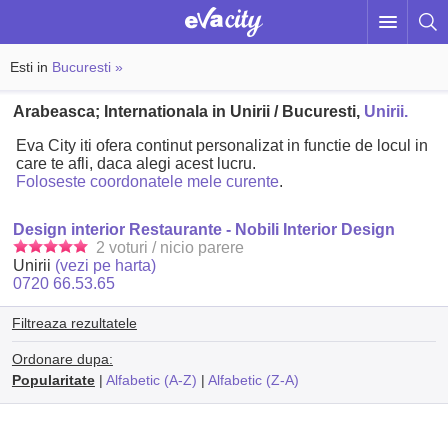
Esti in
Bucuresti »
Arabeasca; Internationala in Unirii / Bucuresti,
Unirii.
Eva City iti ofera continut personalizat in functie de locul in
care te afli, daca alegi acest lucru.
Foloseste coordonatele mele curente
.
Design interior Restaurante - Nobili Interior Design
2 voturi / nicio parere
Unirii
(vezi pe harta)
0720 66.53.65
Filtreaza rezultatele
Ordonare dupa:
Popularitate
|
Alfabetic (A-Z)
|
Alfabetic (Z-A)