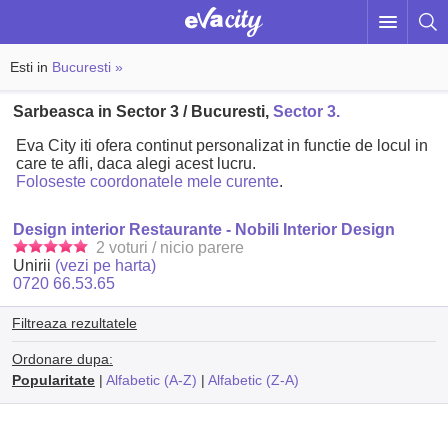
Esti in
Bucuresti »
Sarbeasca in Sector 3 / Bucuresti,
Sector 3.
Eva City iti ofera continut personalizat in functie de locul in
care te afli, daca alegi acest lucru.
Foloseste coordonatele mele curente
.
Design interior Restaurante - Nobili Interior Design
2 voturi / nicio parere
Unirii
(vezi pe harta)
0720 66.53.65
Filtreaza rezultatele
Ordonare dupa:
Popularitate
|
Alfabetic (A-Z)
|
Alfabetic (Z-A)