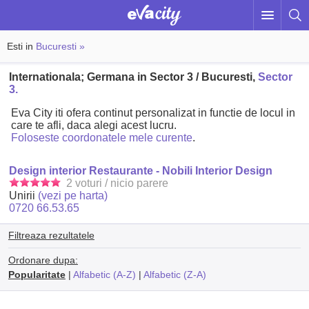
Esti in
Bucuresti »
Internationala; Germana in Sector 3 / Bucuresti,
Sector
3.
Eva City iti ofera continut personalizat in functie de locul in
care te afli, daca alegi acest lucru.
Foloseste coordonatele mele curente
.
Design interior Restaurante - Nobili Interior Design
2 voturi / nicio parere
Unirii
(vezi pe harta)
0720 66.53.65
Filtreaza rezultatele
Ordonare dupa:
Popularitate
|
Alfabetic (A-Z)
|
Alfabetic (Z-A)