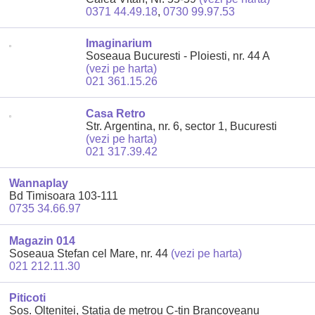
0371 44.49.18
,
0730 99.97.53
Imaginarium
Soseaua Bucuresti - Ploiesti, nr. 44 A
(vezi pe harta)
021 361.15.26
Casa Retro
Str. Argentina, nr. 6, sector 1, Bucuresti
(vezi pe harta)
021 317.39.42
Wannaplay
Bd Timisoara 103-111
0735 34.66.97
Magazin 014
Soseaua Stefan cel Mare, nr. 44
(vezi pe harta)
021 212.11.30
Piticoti
Sos. Oltenitei, Statia de metrou C-tin Brancoveanu