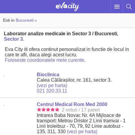
Esti in
Bucuresti »
Laborator analize medicale in Sector 3 / Bucuresti,
Sector 3.
Eva City iti ofera continut personalizat in functie de locul in
care te afli, daca alegi acest lucru.
Foloseste coordonatele mele curente
.
Bioclinica
Calea Călărașilor, nr. 161, sector 3.
(vezi pe harta)
021 320.33.11
Centrul Medical Rom Med 2000
2 voturi / 17 pareri
Intrarea Baba Novac Nr. 4A Mijloace de
transport: Metrou Dristor 2 Linii tramvai - 1
Linii troleibuz - 70, 79, 92 Linie autobuz -
135, 311, 330
(vezi pe harta)