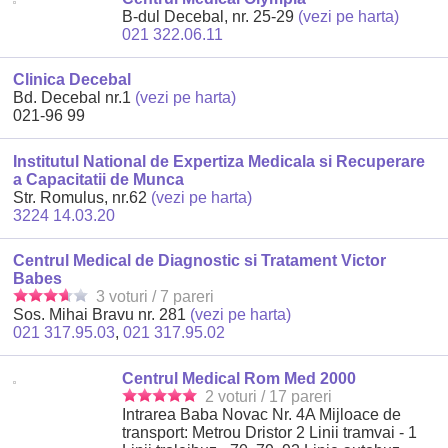
B-dul Decebal, nr. 25-29
(vezi pe harta)
021 322.06.11
Clinica Decebal
Bd. Decebal nr.1
(vezi pe harta)
021-96 99
Institutul National de Expertiza Medicala si Recuperare
a Capacitatii de Munca
Str. Romulus, nr.62
(vezi pe harta)
3224 14.03.20
Centrul Medical de Diagnostic si Tratament Victor
Babes
3 voturi / 7 pareri
Sos. Mihai Bravu nr. 281
(vezi pe harta)
021 317.95.03
,
021 317.95.02
Centrul Medical Rom Med 2000
2 voturi / 17 pareri
Intrarea Baba Novac Nr. 4A Mijloace de
transport: Metrou Dristor 2 Linii tramvai - 1