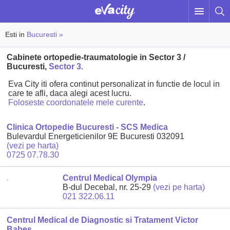
Esti in
Bucuresti »
Cabinete ortopedie-traumatologie in Sector 3 /
Bucuresti,
Sector 3.
Eva City iti ofera continut personalizat in functie de locul in
care te afli, daca alegi acest lucru.
Foloseste coordonatele mele curente
.
Clinica Ortopedie Bucuresti - SCS Medica
Bulevardul Energeticienilor 9E Bucuresti 032091
(vezi pe harta)
0725 07.78.30
Centrul Medical Olympia
B-dul Decebal, nr. 25-29
(vezi pe harta)
021 322.06.11
Centrul Medical de Diagnostic si Tratament Victor
Babes