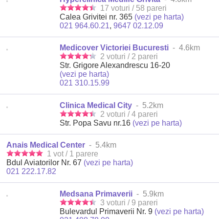
17 voturi / 58 pareri
Calea Grivitei nr. 365
(vezi pe harta)
021 964.60.21
,
9647 02.12.09
Medicover Victoriei Bucuresti
- 4.6km
2 voturi / 2 pareri
Str. Grigore Alexandrescu 16-20
(vezi pe harta)
021 310.15.99
Clinica Medical City
- 5.2km
2 voturi / 4 pareri
Str. Popa Savu nr.16
(vezi pe harta)
Anais Medical Center
- 5.4km
1 vot / 1 parere
Bdul Aviatorilor Nr. 67
(vezi pe harta)
021 222.17.82
Medsana Primaverii
- 5.9km
3 voturi / 9 pareri
Bulevardul Primaverii Nr. 9
(vezi pe harta)