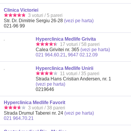
Clinica Victoriei
3 voturi / 5 pareri
Str. Dr. Dimitrie Sergiu 26-28
(vezi pe harta)
021-96 99
Hyperclinica Medlife Grivita
17 voturi / 58 pareri
Calea Grivitei nr. 365
(vezi pe harta)
021 964.60.21
,
9647 02.12.09
Hyperclinica Medlife Unirii
11 voturi / 35 pareri
Strada Hans Cristian Andersen, nr. 1
(vezi pe harta)
0219646
Hyperclinica Medlife Favorit
3 voturi / 38 pareri
Strada Drumul Taberei nr. 24
(vezi pe harta)
021 964.70.21