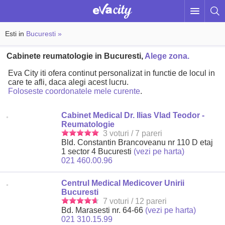
Esti in
Bucuresti »
Cabinete reumatologie in Bucuresti,
Alege zona.
Eva City iti ofera continut personalizat in functie de locul in
care te afli, daca alegi acest lucru.
Foloseste coordonatele mele curente
.
Cabinet Medical Dr. Ilias Vlad Teodor -
Reumatologie
3 voturi / 7 pareri
Bld. Constantin Brancoveanu nr 110 D etaj
1 sector 4 Bucuresti
(vezi pe harta)
021 460.00.96
Centrul Medical Medicover Unirii
Bucuresti
7 voturi / 12 pareri
Bd. Marasesti nr. 64-66
(vezi pe harta)
021 310.15.99