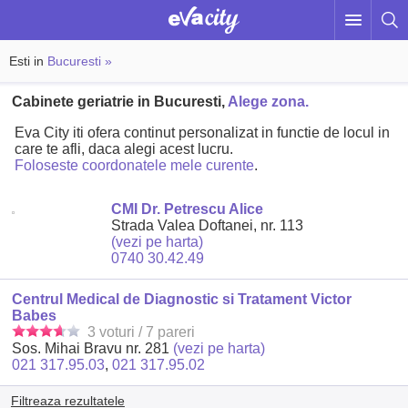
Esti in
Bucuresti »
Cabinete geriatrie in Bucuresti,
Alege zona.
Eva City iti ofera continut personalizat in functie de locul in
care te afli, daca alegi acest lucru.
Foloseste coordonatele mele curente
.
CMI Dr. Petrescu Alice
Strada Valea Doftanei, nr. 113
(vezi pe harta)
0740 30.42.49
Centrul Medical de Diagnostic si Tratament Victor
Babes
3 voturi / 7 pareri
Sos. Mihai Bravu nr. 281
(vezi pe harta)
021 317.95.03
,
021 317.95.02
Filtreaza rezultatele