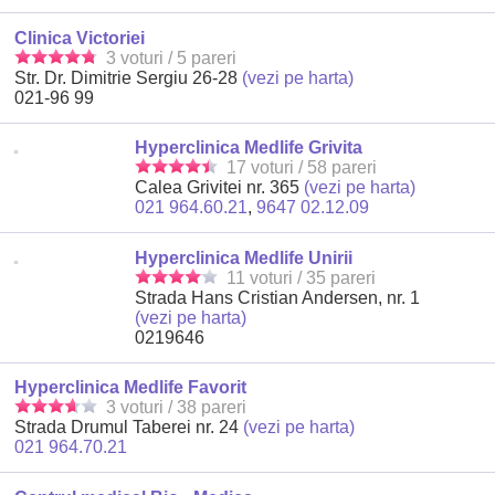
Clinica Victoriei
3 voturi / 5 pareri
Str. Dr. Dimitrie Sergiu 26-28
(vezi pe harta)
021-96 99
Hyperclinica Medlife Grivita
17 voturi / 58 pareri
Calea Grivitei nr. 365
(vezi pe harta)
021 964.60.21
,
9647 02.12.09
Hyperclinica Medlife Unirii
11 voturi / 35 pareri
Strada Hans Cristian Andersen, nr. 1
(vezi pe harta)
0219646
Hyperclinica Medlife Favorit
3 voturi / 38 pareri
Strada Drumul Taberei nr. 24
(vezi pe harta)
021 964.70.21