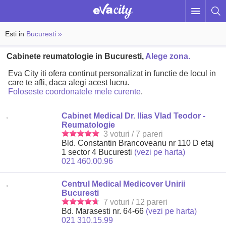
Esti in
Bucuresti »
Cabinete reumatologie in Bucuresti,
Alege zona.
Eva City iti ofera continut personalizat in functie de locul in
care te afli, daca alegi acest lucru.
Foloseste coordonatele mele curente
.
Cabinet Medical Dr. Ilias Vlad Teodor -
Reumatologie
3 voturi / 7 pareri
Bld. Constantin Brancoveanu nr 110 D etaj
1 sector 4 Bucuresti
(vezi pe harta)
021 460.00.96
Centrul Medical Medicover Unirii
Bucuresti
7 voturi / 12 pareri
Bd. Marasesti nr. 64-66
(vezi pe harta)
021 310.15.99