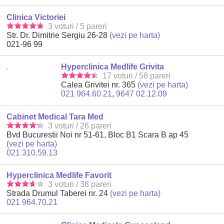
Clinica Victoriei
3 voturi / 5 pareri
Str. Dr. Dimitrie Sergiu 26-28
(vezi pe harta)
021-96 99
Hyperclinica Medlife Grivita
17 voturi / 58 pareri
Calea Grivitei nr. 365
(vezi pe harta)
021 964.60.21
,
9647 02.12.09
Cabinet Medical Tara Med
3 voturi / 26 pareri
Bvd Bucurestii Noi nr 51-61, Bloc B1 Scara B ap 45
(vezi pe harta)
021 310.59.13
Hyperclinica Medlife Favorit
3 voturi / 38 pareri
Strada Drumul Taberei nr. 24
(vezi pe harta)
021 964.70.21