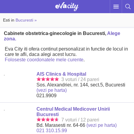
Esti in
Bucuresti »
Cabinete obstetrica-ginecologie in Bucuresti,
Alege
zona.
Eva City iti ofera continut personalizat in functie de locul in
care te afli, daca alegi acest lucru.
Foloseste coordonatele mele curente
.
AIS Clinics & Hospital
3 voturi / 24 pareri
Sos. Alexandriei, nr. 144, sect.5, Bucuresti
(vezi pe harta)
021.9909
Centrul Medical Medicover Unirii
Bucuresti
7 voturi / 12 pareri
Bd. Marasesti nr. 64-66
(vezi pe harta)
021 310.15.99