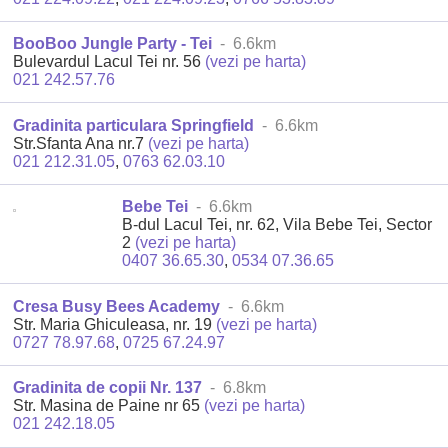
BooBoo Jungle Party - Tei
- 6.6km
Bulevardul Lacul Tei nr. 56
(vezi pe harta)
021 242.57.76
Gradinita particulara Springfield
- 6.6km
Str.Sfanta Ana nr.7
(vezi pe harta)
021 212.31.05
,
0763 62.03.10
Bebe Tei
- 6.6km
B-dul Lacul Tei, nr. 62, Vila Bebe Tei, Sector
2
(vezi pe harta)
0407 36.65.30
,
0534 07.36.65
Cresa Busy Bees Academy
- 6.6km
Str. Maria Ghiculeasa, nr. 19
(vezi pe harta)
0727 78.97.68
,
0725 67.24.97
Gradinita de copii Nr. 137
- 6.8km
Str. Masina de Paine nr 65
(vezi pe harta)
021 242.18.05