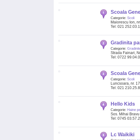
Scoala Gener
Categorie:
Scoli
Maiorescu Ion, nr
Tel: 021 252.03.
Gradinita par
Categorie:
Gradinit
Strada Fainari, N
Tel: 0722 99.04.
Scoala Gener
Categorie:
Scoli
Luncsoara, nr. 17
Tel: 021 210.25.
Hello Kids
Categorie:
Haine pe
Sos. Mihai Bravu 4
Tel: 0745 03.57.
Lc Waikiki