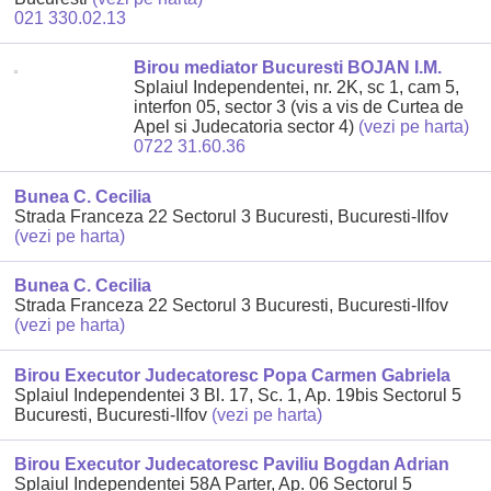
021 330.02.13
Birou mediator Bucuresti BOJAN I.M.
Splaiul Independentei, nr. 2K, sc 1, cam 5,
interfon 05, sector 3 (vis a vis de Curtea de
Apel si Judecatoria sector 4)
(vezi pe harta)
0722 31.60.36
Bunea C. Cecilia
Strada Franceza 22 Sectorul 3 Bucuresti, Bucuresti-Ilfov
(vezi pe harta)
Bunea C. Cecilia
Strada Franceza 22 Sectorul 3 Bucuresti, Bucuresti-Ilfov
(vezi pe harta)
Birou Executor Judecatoresc Popa Carmen Gabriela
Splaiul Independentei 3 Bl. 17, Sc. 1, Ap. 19bis Sectorul 5
Bucuresti, Bucuresti-Ilfov
(vezi pe harta)
Birou Executor Judecatoresc Paviliu Bogdan Adrian
Splaiul Independentei 58A Parter, Ap. 06 Sectorul 5