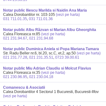
Notar public Iliescu Marilda si Naidin Ana Maria
Calea Dorobantilor nr. 103-105
(vezi pe harta)
031 711.01.35
,
031 711.01.36
Notar public Albu Rãzvan si Marian Albu Gheorghita
Calea Floreasca nr.85
(vezi pe harta)
021 231.94.67
,
021 231.94.68
Notar public Duminica Aniela si Popa Mariana Tamara
Str. Radu Beller nr.6, bl.20, sc.C, et.2, ap.50
(vezi pe harta)
021 231.77.28
,
021 231.35.51
,
0723 39.00.61
Notar public Miu Adrian Claudiu si Molcut Flavius
Calea Floreasca nr.35
(vezi pe harta)
021 230.96.95
,
021 230.04.18
Comanescu & Asociatii
Calea Dorobantilor 4 Sectorul 1 Bucuresti, Bucuresti-Ilfov
(vezi pe harta)