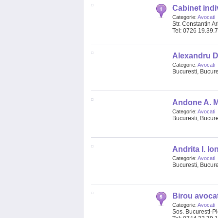
Cabinet indi
Categorie:
Avocati
Str. Constantin A
Tel: 0726 19.39.
Alexandru D
Categorie:
Avocati
Bucuresti, Bucures
Andone A. M
Categorie:
Avocati
Bucuresti, Bucures
Andrita I. Io
Categorie:
Avocati
Bucuresti, Bucures
Birou avoca
Categorie:
Avocati
Sos. Bucuresti-Plo