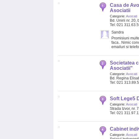
Casa de Avo
Asociatii
Categorie:
Avocati
Bd. Unirii nr. 20
Tel: 021 311.63.
Sandra
Promisiuni multe
faca.. Nimic con
emailuri si telef
Societatea c
Asociatii"
Categorie:
Avocati
Bd. Regina Elisab
Tel: 021 313.89.
Soft Lege5 
Categorie:
Avocati
Strada Izvor, nr. 
Tel: 021 311.97.1
Cabinet indi
Categorie:
Avocati