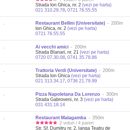
Strada Ion Ghica, nr. 2
(vezi pe harta)
021 310.29.78
,
0721 76.55.55
Restaurant Bellini (Universitate)
- 200m
Ion Ghica, nr. 2
(vezi pe harta)
0721 76.55.55
Ai vecchi amici
- 200m
Strada Blanari, nr. 21
(vezi pe harta)
0720 07.30.08
,
0741 35.78.86
Trattoria Verdi (Universitate)
- 200m
Strada Ion Ghica
(vezi pe harta)
021 313.34.17
,
0736 21.79.99
Pizza Napoletana Da Lorenzo
- 300m
Strada Gabroveni, nr. 3
(vezi pe harta)
031 431.18.14
Restaurant Malagamba
- 350m
2 voturi / 4 pareri
Str. Sf. Dumitru nr. 2, langa Teatru de