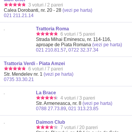
3 voturi / 2 pareri
Calea Dorobanti, nr. 20 - 28
(vezi pe harta)
021 211.21.14
Trattoria Roma
6 voturi / 5 pareri
Strada Mihai Eminescu, nr. 114-116,
aproape de Piata Romana
(vezi pe harta)
021 210.81.57
,
0722 32.37.34
Trattoria Verdi - Piata Amzei
6 voturi / 7 pareri
Str. Mendelev nr. 1
(vezi pe harta)
0735 33.30.21
La Brace
4 voturi / 3 pareri
Str. Armeneasca, nr. 8
(vezi pe harta)
0788 27.73.89
,
021 313.23.85
Daimon Club
7 voturi / 20 pareri