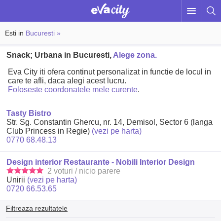
Esti in
Bucuresti »
Snack; Urbana in Bucuresti,
Alege zona.
Eva City iti ofera continut personalizat in functie de locul in
care te afli, daca alegi acest lucru.
Foloseste coordonatele mele curente
.
Tasty Bistro
Str. Sg. Constantin Ghercu, nr. 14, Demisol, Sector 6 (langa
Club Princess in Regie)
(vezi pe harta)
0770 68.48.13
Design interior Restaurante - Nobili Interior Design
2 voturi / nicio parere
Unirii
(vezi pe harta)
0720 66.53.65
Filtreaza rezultatele