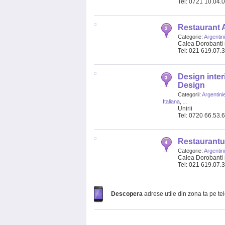
Tel: 0721 10.04.
Restaurant 
Categorie:
Argentin
Calea Dorobanti 
Tel: 021 619.07.
Design interi
Design
Categorii:
Argentini
Italiana
,
...
Unirii
Tel: 0720 66.53.
Restaurantu
Categorie:
Argentin
Calea Dorobanti 
Tel: 021 619.07.
Descopera
adrese utile din zona ta pe te