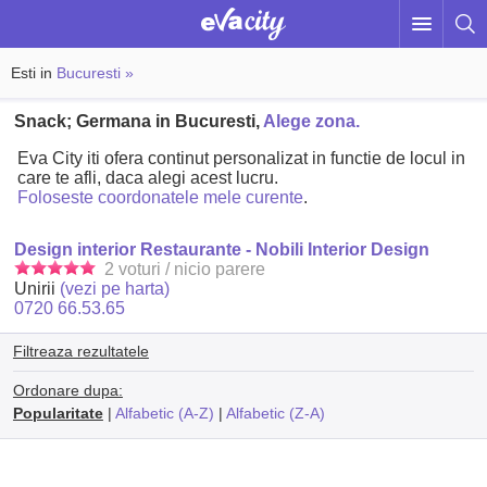
Esti in
Bucuresti »
Snack; Germana in Bucuresti,
Alege zona.
Eva City iti ofera continut personalizat in functie de locul in
care te afli, daca alegi acest lucru.
Foloseste coordonatele mele curente
.
Design interior Restaurante - Nobili Interior Design
2 voturi / nicio parere
Unirii
(vezi pe harta)
0720 66.53.65
Filtreaza rezultatele
Ordonare dupa:
Popularitate
|
Alfabetic (A-Z)
|
Alfabetic (Z-A)