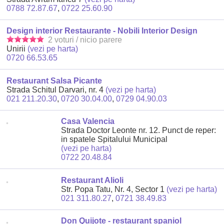
0788 72.87.67
,
0722 25.60.90
Design interior Restaurante - Nobili Interior Design
2 voturi / nicio parere
Unirii
(vezi pe harta)
0720 66.53.65
Restaurant Salsa Picante
Strada Schitul Darvari, nr. 4
(vezi pe harta)
021 211.20.30
,
0720 30.04.00
,
0729 04.90.03
Casa Valencia
Strada Doctor Leonte nr. 12. Punct de reper:
in spatele Spitalului Municipal
(vezi pe harta)
0722 20.48.84
Restaurant Alioli
Str. Popa Tatu, Nr. 4, Sector 1
(vezi pe harta)
021 311.80.27
,
0721 38.49.83
Don Quijote - restaurant spaniol