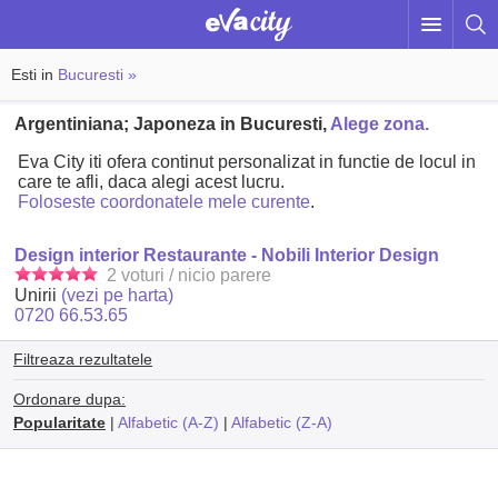
Esti in
Bucuresti »
Argentiniana; Japoneza in Bucuresti,
Alege zona.
Eva City iti ofera continut personalizat in functie de locul in
care te afli, daca alegi acest lucru.
Foloseste coordonatele mele curente
.
Design interior Restaurante - Nobili Interior Design
2 voturi / nicio parere
Unirii
(vezi pe harta)
0720 66.53.65
Filtreaza rezultatele
Ordonare dupa:
Popularitate
|
Alfabetic (A-Z)
|
Alfabetic (Z-A)