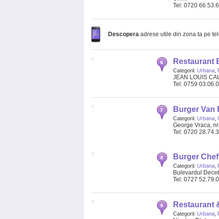
Tel: 0720 66.53.
Descopera
adrese utile din zona ta pe te
Restaurant 
Categorii:
Urbana
,
JEAN LOUIS CA
Tel: 0759 03.06.
Burger Van 
Categorii:
Urbana
,
George Vraca, nr.
Tel: 0720 28.74.
Burger Chef
Categorii:
Urbana
,
Bulevardul Deceba
Tel: 0727 52.79.
Restaurant &
Categorii:
Urbana
,