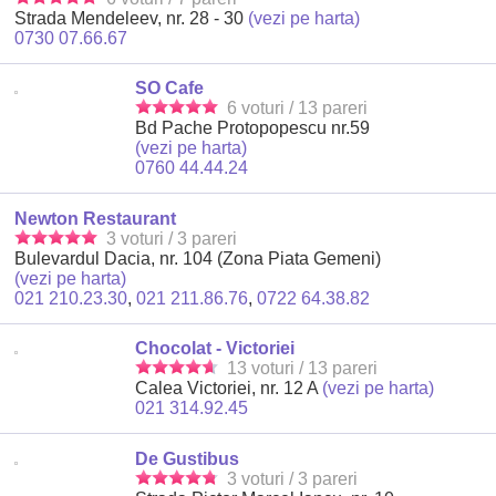
Strada Mendeleev, nr. 28 - 30
(vezi pe harta)
0730 07.66.67
SO Cafe
6 voturi / 13 pareri
Bd Pache Protopopescu nr.59
(vezi pe harta)
0760 44.44.24
Newton Restaurant
3 voturi / 3 pareri
Bulevardul Dacia, nr. 104 (Zona Piata Gemeni)
(vezi pe harta)
021 210.23.30
,
021 211.86.76
,
0722 64.38.82
Chocolat - Victoriei
13 voturi / 13 pareri
Calea Victoriei, nr. 12 A
(vezi pe harta)
021 314.92.45
De Gustibus
3 voturi / 3 pareri