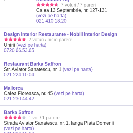
7 voturi / 7 pareri
Calea 13 Septembrie, nr. 127-131
(vezi pe harta)
021 410.18.20
Design interior Restaurante - Nobili Interior Design
2 voturi / nicio parere
Unirii
(vezi pe harta)
0720 66.53.65
Restaurant Barka Saffron
Str. Aviator Sanatescu, nr. 1
(vezi pe harta)
021 224.10.04
Mallorca
Calea Floreasca, nr. 45
(vezi pe harta)
021 230.44.42
Barka Safron
1 vot / 1 parere
Strada Aviator Sanatescu, nr. 1, langa Piata Domenii
(vezi pe harta)